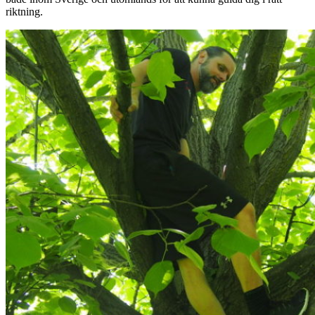
riktning.