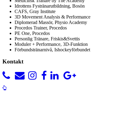
Medicinsk Tränare by The Academy
Idrottens Fystränarutbildning, Bosön
CAFS, Gray Institute
3D Movement Analysis & Performance
Diplomerad Massör, Physio Academy
Procedos Trainer, Procedos
PE One, Procedos
Personlig Tränare, Friskis&Svettis
Moduler + Performance, 3D-Funktion
Förbundstränarnivå, Ishockeyförbundet
Kontakt